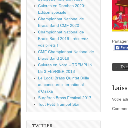
Cuivres en Dombes 2020:
Edition spéciale
Championnat National de
Brass Band CMF 2020
Championnat National de
Brass Band 2019 : réservez
Partager 
vos billets !
CMF Championnat National de
Brass Band 2018
Cuivres en Nord – TREMPLIN
Post
← Tout 
LE 3 FEVRIER 2018
naviga
Le Local Brass Quintet Brille
au concours international
Lais
d’Osaka
Surgères Brass Festival 2017
Votre ad
Tout Petit Trumpet Star
Commen
TWITTER