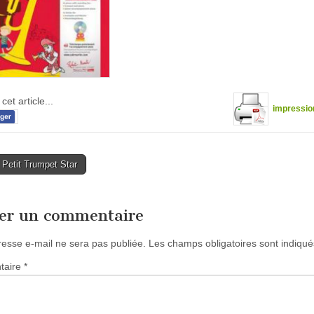
cet article...
impressio
Petit Trumpet Star
tion
ser un commentaire
resse e-mail ne sera pas publiée.
Les champs obligatoires sont indiqu
taire
*