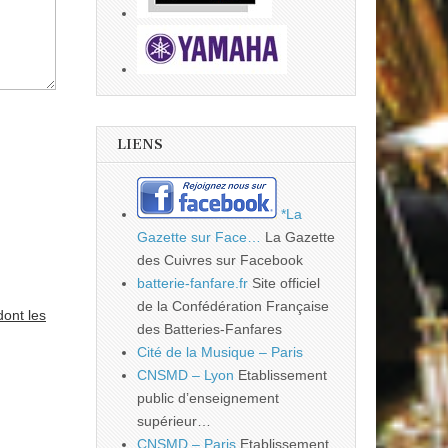
LIENS
*La
Gazette sur Face…
La Gazette
des Cuivres sur Facebook
batterie-fanfare.fr
Site officiel
de la Confédération Française
dont les
des Batteries-Fanfares
Cité de la Musique – Paris
CNSMD – Lyon
Etablissement
public d’enseignement
supérieur…
CNSMD – Paris
Etablissement