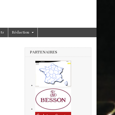
cts
Rédaction
PARTENAIRES