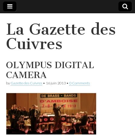
La Gazette des
Cuivres
OLYMPUS DIGITAL
CAMERA
by
Gazette des Cuivres
•
16 juin 2013
•
0 Comments