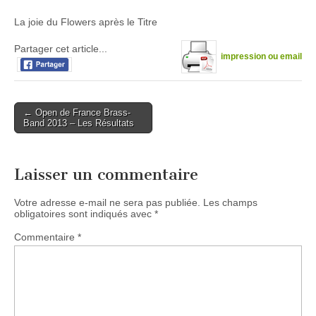
La joie du Flowers après le Titre
Partager cet article...
impression ou email
Post
← Open de France Brass-
Band 2013 – Les Résultats
navigation
Laisser un commentaire
Votre adresse e-mail ne sera pas publiée.
Les champs
obligatoires sont indiqués avec
*
Commentaire
*