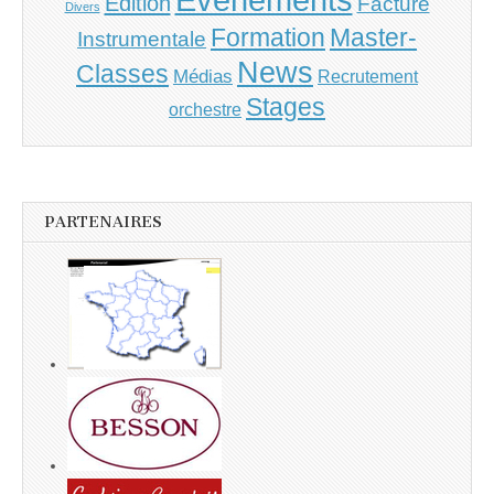
Edition
Facture
Divers
Master-
Formation
Instrumentale
News
Classes
Médias
Recrutement
Stages
orchestre
PARTENAIRES