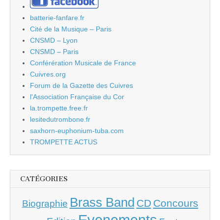
batterie-fanfare.fr
Cité de la Musique – Paris
CNSMD – Lyon
CNSMD – Paris
Conférération Musicale de France
Cuivres.org
Forum de la Gazette des Cuivres
l'Association Française du Cor
la.trompette.free.fr
lesitedutrombone.fr
saxhorn-euphonium-tuba.com
TROMPETTE ACTUS
CATÉGORIES
Brass Band
CD
Concours
Biographie
Evenements