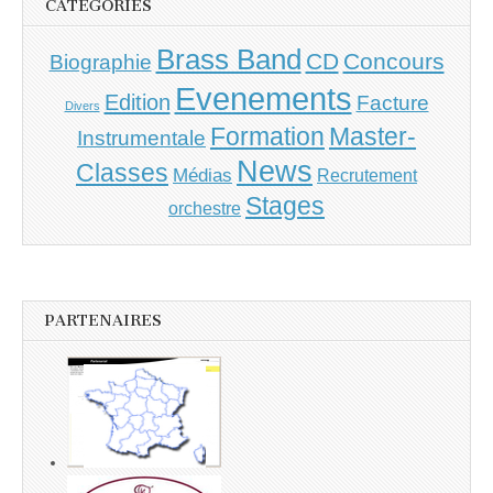
CATÉGORIES
Brass Band
CD
Concours
Biographie
Evenements
Edition
Facture
Divers
Master-
Formation
Instrumentale
News
Classes
Médias
Recrutement
Stages
orchestre
PARTENAIRES