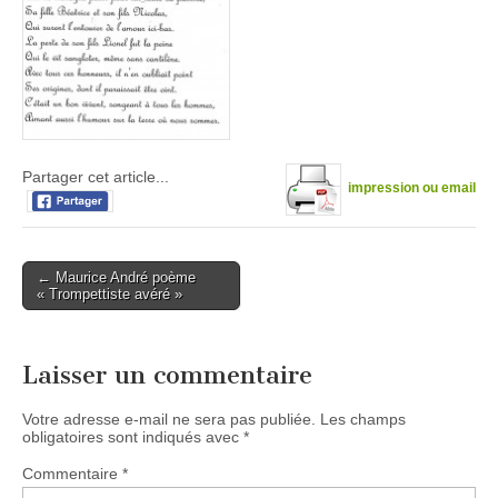
Partager cet article...
impression ou email
Post
← Maurice André poème
« Trompettiste avéré »
navigation
Laisser un commentaire
Votre adresse e-mail ne sera pas publiée.
Les champs
obligatoires sont indiqués avec
*
Commentaire
*