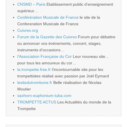
CNSMD – Paris
Etablissement public d’enseignement
supérieur…
Conférération Musicale de France
le site de la
Confereration Musicale de France
Cuivres.org
Forum de la Gazette des Cuivres
Forum pour débattre
ou annoncer vos évènements, concert, stages,
instruments d’occasions…
l'Association Française du Cor
Leur nouveau site…
pour tous les amoureux du cor…
la.trompette.free.fr
l’incontournable site pour les
trompettistes réalisé avec passion par Joël Eymard
lesitedutrombone.fr
Belle réalisation de Nicolas
Moutier
saxhorn-euphonium-tuba.com
TROMPETTE ACTUS
Les Actualités du monde de la
Trompette