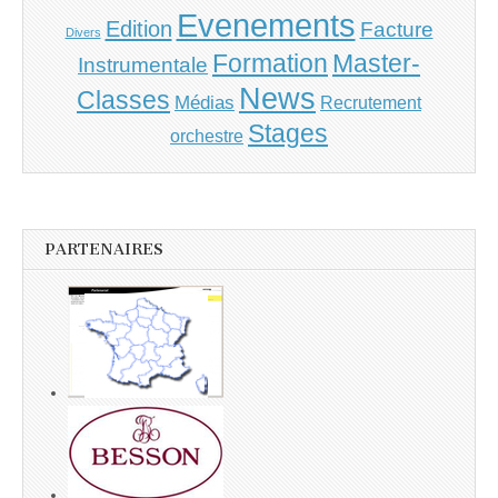
Evenements
Edition
Facture
Divers
Master-
Formation
Instrumentale
News
Classes
Médias
Recrutement
Stages
orchestre
PARTENAIRES