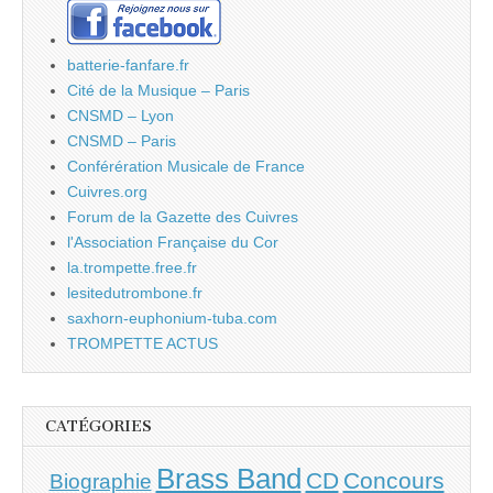
batterie-fanfare.fr
Cité de la Musique – Paris
CNSMD – Lyon
CNSMD – Paris
Conférération Musicale de France
Cuivres.org
Forum de la Gazette des Cuivres
l'Association Française du Cor
la.trompette.free.fr
lesitedutrombone.fr
saxhorn-euphonium-tuba.com
TROMPETTE ACTUS
CATÉGORIES
Brass Band
CD
Concours
Biographie