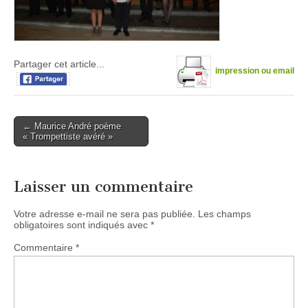
Partager cet article...
impression ou email
Post
← Maurice André poème
« Trompettiste avéré »
navigation
Laisser un commentaire
Votre adresse e-mail ne sera pas publiée.
Les champs
obligatoires sont indiqués avec
*
Commentaire
*