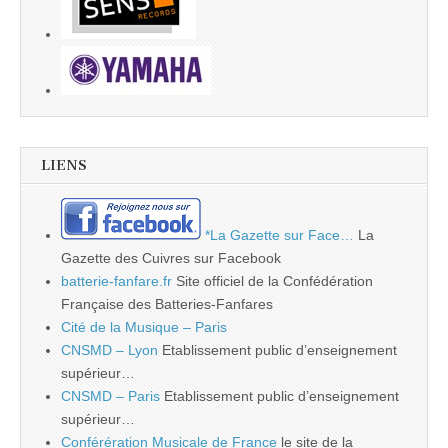
LIENS
*La Gazette sur Face…
La
Gazette des Cuivres sur Facebook
batterie-fanfare.fr
Site officiel de la Confédération
Française des Batteries-Fanfares
Cité de la Musique – Paris
CNSMD – Lyon
Etablissement public d’enseignement
supérieur…
CNSMD – Paris
Etablissement public d’enseignement
supérieur…
Conférération Musicale de France
le site de la