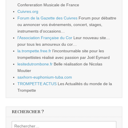
Confereration Musicale de France
Cuivres.org
Forum de la Gazette des Cuivres
Forum pour débattre
ou annoncer vos évènements, concert, stages,
instruments d’occasions…
l'Association Française du Cor
Leur nouveau site…
pour tous les amoureux du cor…
la.trompette.free.fr
l’incontournable site pour les
trompettistes réalisé avec passion par Joël Eymard
lesitedutrombone.fr
Belle réalisation de Nicolas
Moutier
saxhorn-euphonium-tuba.com
TROMPETTE ACTUS
Les Actualités du monde de la
Trompette
RECHERCHER ?
Rechercher :