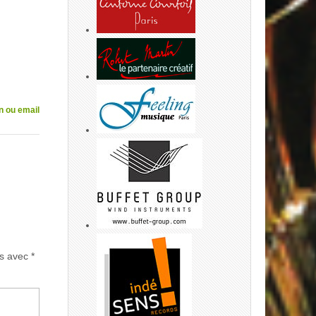
n ou email
és avec
*