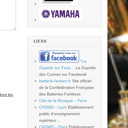
LIENS
*La
Gazette sur Face…
La Gazette
des Cuivres sur Facebook
batterie-fanfare.fr
Site officiel
de la Confédération Française
des Batteries-Fanfares
dont les
Cité de la Musique – Paris
CNSMD – Lyon
Etablissement
public d’enseignement
supérieur…
CNSMD – Paris
Etablissement