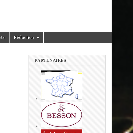
cts
Rédaction
PARTENAIRES