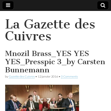
La Gazette des
Cuivres
Mnozil Brass_YES YES
YES_Presspic 3_by Carsten
Bunnemann
by
Gazette des Cuivres
•
12 janvier 2016
•
0 Comments