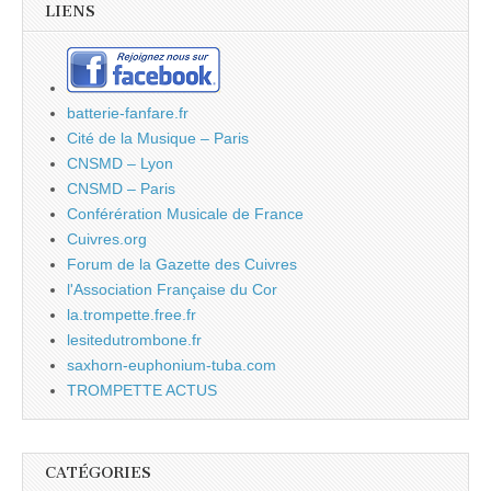
LIENS
batterie-fanfare.fr
Cité de la Musique – Paris
CNSMD – Lyon
CNSMD – Paris
Conférération Musicale de France
Cuivres.org
Forum de la Gazette des Cuivres
l'Association Française du Cor
la.trompette.free.fr
lesitedutrombone.fr
saxhorn-euphonium-tuba.com
TROMPETTE ACTUS
CATÉGORIES