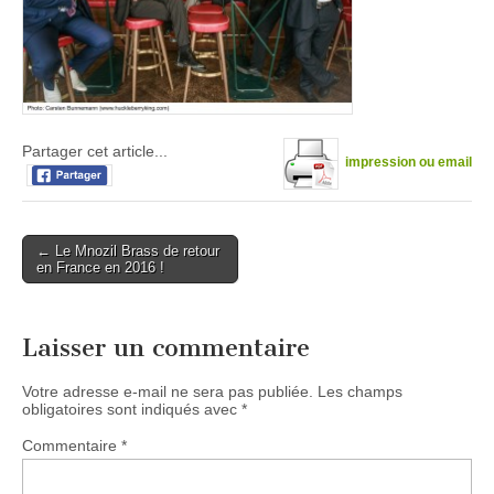
Partager cet article...
impression ou email
Post
← Le Mnozil Brass de retour
en France en 2016 !
navigation
Laisser un commentaire
Votre adresse e-mail ne sera pas publiée.
Les champs
obligatoires sont indiqués avec
*
Commentaire
*