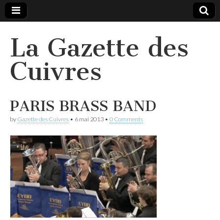
La Gazette des
Cuivres
PARIS BRASS BAND
by
Gazette des Cuivres
•
6 mai 2013
•
0 Comments