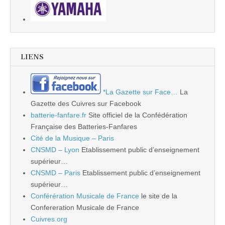
LIENS
*La Gazette sur Face…
La
Gazette des Cuivres sur Facebook
batterie-fanfare.fr
Site officiel de la Confédération
Française des Batteries-Fanfares
Cité de la Musique – Paris
CNSMD – Lyon
Etablissement public d’enseignement
supérieur…
CNSMD – Paris
Etablissement public d’enseignement
supérieur…
Conférération Musicale de France
le site de la
Confereration Musicale de France
Cuivres.org