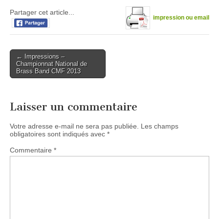
Partager cet article...
impression ou email
Post
← Impressions –
Championnat National de
navigation
Brass Band CMF 2013
Laisser un commentaire
Votre adresse e-mail ne sera pas publiée.
Les champs
obligatoires sont indiqués avec
*
Commentaire
*