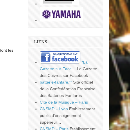
LIENS
dont les
*La
Gazette sur Face…
La Gazette
des Cuivres sur Facebook
batterie-fanfare.fr
Site officiel
de la Confédération Française
des Batteries-Fanfares
Cité de la Musique – Paris
CNSMD – Lyon
Etablissement
public d’enseignement
supérieur…
CNSMD – Paris
Etablissement