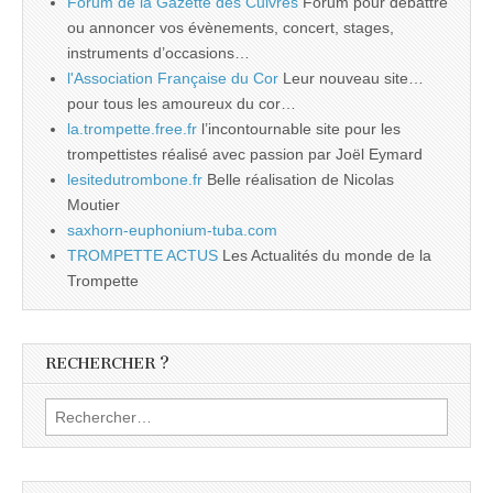
Forum de la Gazette des Cuivres
Forum pour débattre
ou annoncer vos évènements, concert, stages,
instruments d’occasions…
l'Association Française du Cor
Leur nouveau site…
pour tous les amoureux du cor…
la.trompette.free.fr
l’incontournable site pour les
trompettistes réalisé avec passion par Joël Eymard
lesitedutrombone.fr
Belle réalisation de Nicolas
Moutier
saxhorn-euphonium-tuba.com
TROMPETTE ACTUS
Les Actualités du monde de la
Trompette
RECHERCHER ?
Rechercher :