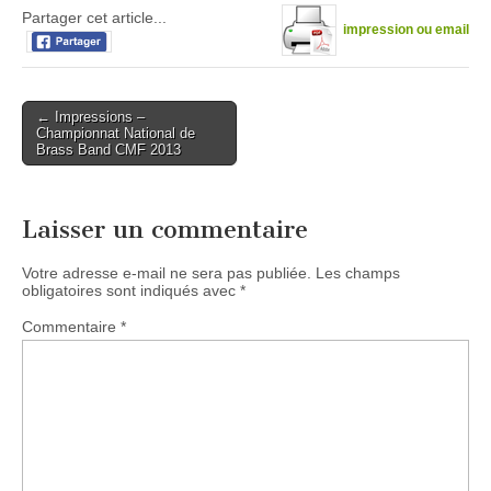
Partager cet article...
impression ou email
Post
← Impressions –
Championnat National de
navigation
Brass Band CMF 2013
Laisser un commentaire
Votre adresse e-mail ne sera pas publiée.
Les champs
obligatoires sont indiqués avec
*
Commentaire
*