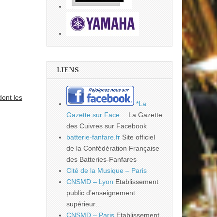
LIENS
dont les
*La
Gazette sur Face…
La Gazette
des Cuivres sur Facebook
batterie-fanfare.fr
Site officiel
de la Confédération Française
des Batteries-Fanfares
Cité de la Musique – Paris
CNSMD – Lyon
Etablissement
public d’enseignement
supérieur…
CNSMD – Paris
Etablissement