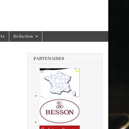
cts
Rédaction
PARTENAIRES