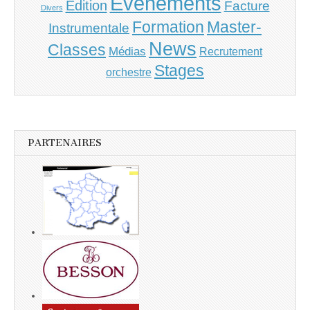
Evenements
Edition
Facture
Divers
Master-
Formation
Instrumentale
News
Classes
Médias
Recrutement
Stages
orchestre
PARTENAIRES