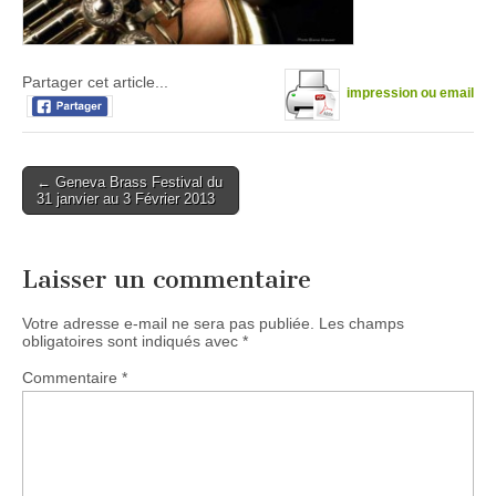
Partager cet article...
impression ou email
Post
← Geneva Brass Festival du
31 janvier au 3 Février 2013
navigation
Laisser un commentaire
Votre adresse e-mail ne sera pas publiée.
Les champs
obligatoires sont indiqués avec
*
Commentaire
*