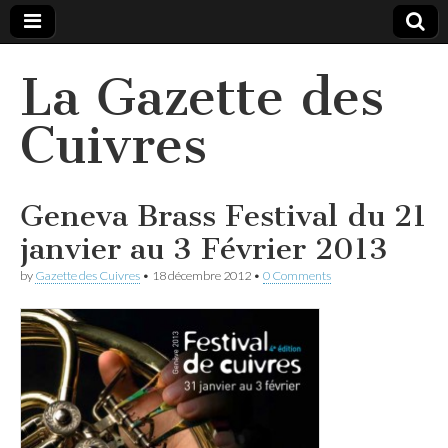
La Gazette des
Cuivres
Geneva Brass Festival du 21
janvier au 3 Février 2013
by
Gazette des Cuivres
•
18 décembre 2012
•
0 Comments