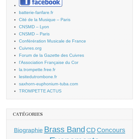
batterie-fanfare.fr
Cité de la Musique – Paris
CNSMD – Lyon
CNSMD – Paris
Conférération Musicale de France
Cuivres.org
Forum de la Gazette des Cuivres
l'Association Française du Cor
la.trompette.free.fr
lesitedutrombone.fr
saxhorn-euphonium-tuba.com
TROMPETTE ACTUS
CATÉGORIES
Brass Band
CD
Concours
Biographie