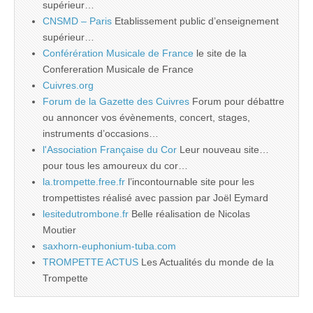
supérieur…
CNSMD – Paris
Etablissement public d’enseignement
supérieur…
Conférération Musicale de France
le site de la
Confereration Musicale de France
Cuivres.org
Forum de la Gazette des Cuivres
Forum pour débattre
ou annoncer vos évènements, concert, stages,
instruments d’occasions…
l'Association Française du Cor
Leur nouveau site…
pour tous les amoureux du cor…
la.trompette.free.fr
l’incontournable site pour les
trompettistes réalisé avec passion par Joël Eymard
lesitedutrombone.fr
Belle réalisation de Nicolas
Moutier
saxhorn-euphonium-tuba.com
TROMPETTE ACTUS
Les Actualités du monde de la
Trompette