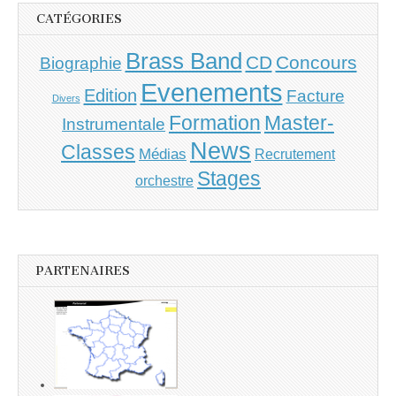
CATÉGORIES
Brass Band
CD
Concours
Biographie
Evenements
Edition
Facture
Divers
Master-
Formation
Instrumentale
News
Classes
Médias
Recrutement
Stages
orchestre
PARTENAIRES