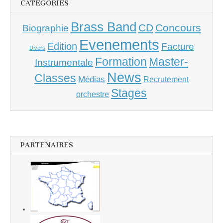
CATÉGORIES
Brass Band
CD
Concours
Biographie
Evenements
Edition
Facture
Divers
Master-
Formation
Instrumentale
News
Classes
Médias
Recrutement
Stages
orchestre
PARTENAIRES