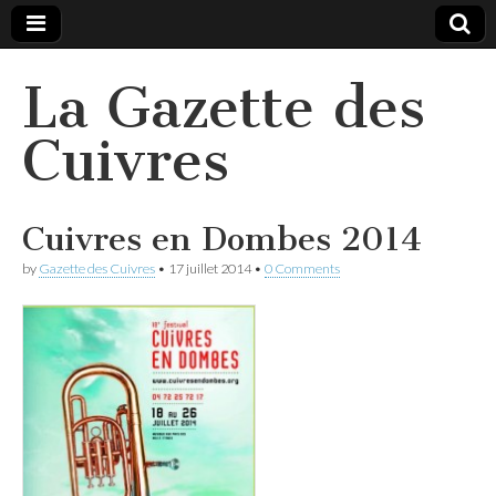
La Gazette des
Cuivres
Cuivres en Dombes 2014
by
Gazette des Cuivres
•
17 juillet 2014
•
0 Comments