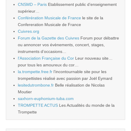
CNSMD – Paris
Etablissement public d’enseignement
supérieur…
Conférération Musicale de France
le site de la
Confereration Musicale de France
Cuivres.org
Forum de la Gazette des Cuivres
Forum pour débattre
ou annoncer vos évènements, concert, stages,
instruments d’occasions…
l'Association Française du Cor
Leur nouveau site…
pour tous les amoureux du cor…
la.trompette.free.fr
l’incontournable site pour les
trompettistes réalisé avec passion par Joël Eymard
lesitedutrombone.fr
Belle réalisation de Nicolas
Moutier
saxhorn-euphonium-tuba.com
TROMPETTE ACTUS
Les Actualités du monde de la
Trompette