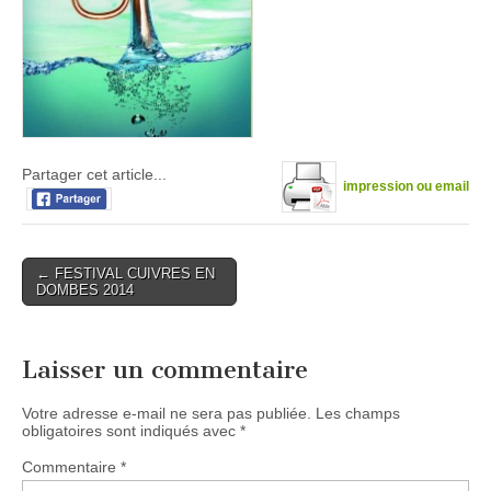
Partager cet article...
impression ou email
Post
← FESTIVAL CUIVRES EN
DOMBES 2014
navigation
Laisser un commentaire
Votre adresse e-mail ne sera pas publiée.
Les champs
obligatoires sont indiqués avec
*
Commentaire
*