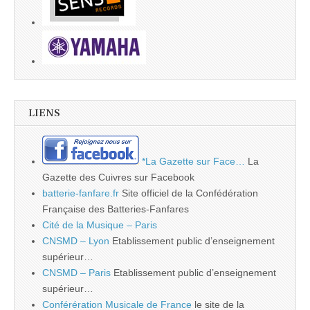
LIENS
*La Gazette sur Face…
La
Gazette des Cuivres sur Facebook
batterie-fanfare.fr
Site officiel de la Confédération
Française des Batteries-Fanfares
Cité de la Musique – Paris
CNSMD – Lyon
Etablissement public d’enseignement
supérieur…
CNSMD – Paris
Etablissement public d’enseignement
supérieur…
Conférération Musicale de France
le site de la