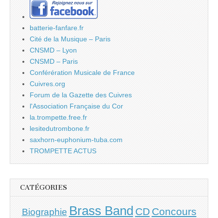
batterie-fanfare.fr
Cité de la Musique – Paris
CNSMD – Lyon
CNSMD – Paris
Conférération Musicale de France
Cuivres.org
Forum de la Gazette des Cuivres
l'Association Française du Cor
la.trompette.free.fr
lesitedutrombone.fr
saxhorn-euphonium-tuba.com
TROMPETTE ACTUS
CATÉGORIES
Brass Band
CD
Concours
Biographie