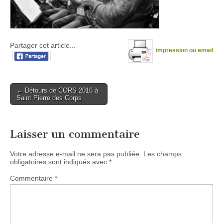
Partager cet article...
impression ou email
Post
← Détours de CORS 2016 à
Saint Pierre des Corps
navigation
Laisser un commentaire
Votre adresse e-mail ne sera pas publiée.
Les champs
obligatoires sont indiqués avec
*
Commentaire
*