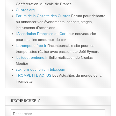
Confereration Musicale de France
Cuivres.org
Forum de la Gazette des Cuivres
Forum pour débattre
ou annoncer vos évènements, concert, stages,
instruments d’occasions…
l'Association Française du Cor
Leur nouveau site…
pour tous les amoureux du cor…
la.trompette.free.fr
l’incontournable site pour les
trompettistes réalisé avec passion par Joël Eymard
lesitedutrombone.fr
Belle réalisation de Nicolas
Moutier
saxhorn-euphonium-tuba.com
TROMPETTE ACTUS
Les Actualités du monde de la
Trompette
RECHERCHER ?
Rechercher :