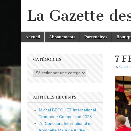
La Gazette de
Skip
Main
Accueil
Abonnements
Partenaires
Boutiq
to
menu
content
7 F
CATÉGORIES
by
Gazette
Catégories
ARTICLES RÉCENTS
Michel BECQUET International
Trombone Competition 2023
7e Concours International de
trompette Maurice André