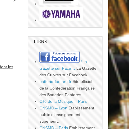
LIENS
*La
dont les
Gazette sur Face…
La Gazette
des Cuivres sur Facebook
batterie-fanfare.fr
Site officiel
de la Confédération Française
des Batteries-Fanfares
Cité de la Musique – Paris
CNSMD – Lyon
Etablissement
public d’enseignement
supérieur…
CNSMD – Paris
Etablissement