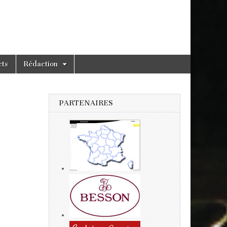
cts
Rédaction
PARTENAIRES