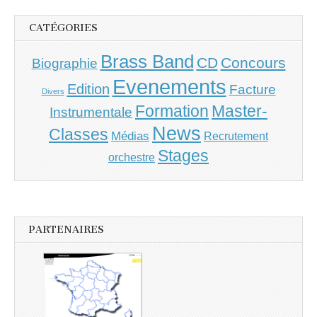
CATÉGORIES
Brass Band
CD
Concours
Biographie
Evenements
Edition
Facture
Divers
Master-
Formation
Instrumentale
News
Classes
Médias
Recrutement
Stages
orchestre
PARTENAIRES