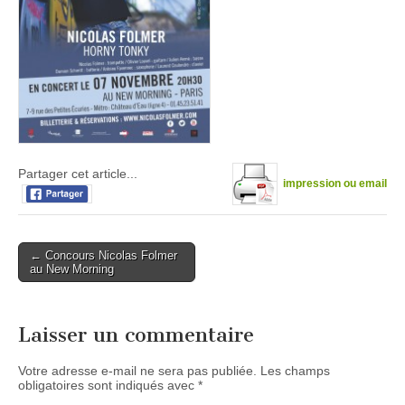
Partager cet article...
impression ou email
Post
← Concours Nicolas Folmer
au New Morning
navigation
Laisser un commentaire
Votre adresse e-mail ne sera pas publiée.
Les champs
obligatoires sont indiqués avec
*