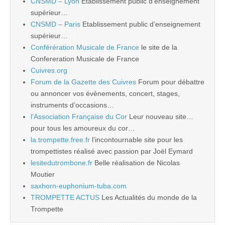
CNSMD – Lyon
Etablissement public d’enseignement
supérieur…
CNSMD – Paris
Etablissement public d’enseignement
supérieur…
Conférération Musicale de France
le site de la
Confereration Musicale de France
Cuivres.org
Forum de la Gazette des Cuivres
Forum pour débattre
ou annoncer vos évènements, concert, stages,
instruments d’occasions…
l'Association Française du Cor
Leur nouveau site…
pour tous les amoureux du cor…
la.trompette.free.fr
l’incontournable site pour les
trompettistes réalisé avec passion par Joël Eymard
lesitedutrombone.fr
Belle réalisation de Nicolas
Moutier
saxhorn-euphonium-tuba.com
TROMPETTE ACTUS
Les Actualités du monde de la
Trompette