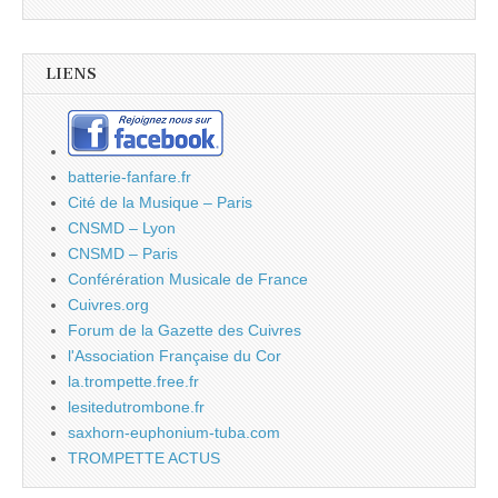
LIENS
batterie-fanfare.fr
Cité de la Musique – Paris
CNSMD – Lyon
CNSMD – Paris
Conférération Musicale de France
Cuivres.org
Forum de la Gazette des Cuivres
l'Association Française du Cor
la.trompette.free.fr
lesitedutrombone.fr
saxhorn-euphonium-tuba.com
TROMPETTE ACTUS