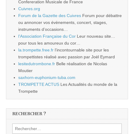
Confereration Musicale de France
Cuivres.org
Forum de la Gazette des Cuivres
Forum pour débattre
ou annoncer vos évènements, concert, stages,
instruments d’occasions…
l'Association Française du Cor
Leur nouveau site…
pour tous les amoureux du cor…
la.trompette.free.fr
l’incontournable site pour les
trompettistes réalisé avec passion par Joël Eymard
lesitedutrombone.fr
Belle réalisation de Nicolas
Moutier
saxhorn-euphonium-tuba.com
TROMPETTE ACTUS
Les Actualités du monde de la
Trompette
RECHERCHER ?
Rechercher :