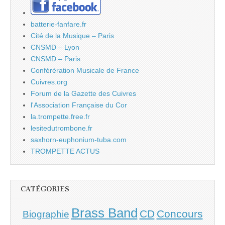
batterie-fanfare.fr
Cité de la Musique – Paris
CNSMD – Lyon
CNSMD – Paris
Conférération Musicale de France
Cuivres.org
Forum de la Gazette des Cuivres
l'Association Française du Cor
la.trompette.free.fr
lesitedutrombone.fr
saxhorn-euphonium-tuba.com
TROMPETTE ACTUS
CATÉGORIES
Brass Band
CD
Concours
Biographie