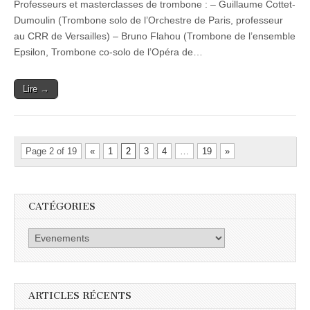
Professeurs et masterclasses de trombone : – Guillaume Cottet-
Dumoulin (Trombone solo de l’Orchestre de Paris, professeur
au CRR de Versailles) – Bruno Flahou (Trombone de l’ensemble
Epsilon, Trombone co-solo de l’Opéra de…
Lire →
Page 2 of 19
«
1
2
3
4
…
19
»
CATÉGORIES
Catégories
ARTICLES RÉCENTS