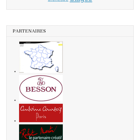
PARTENAIRES