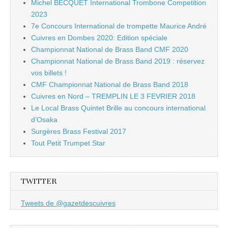
Michel BECQUET International Trombone Competition
2023
7e Concours International de trompette Maurice André
Cuivres en Dombes 2020: Edition spéciale
Championnat National de Brass Band CMF 2020
Championnat National de Brass Band 2019 : réservez
vos billets !
CMF Championnat National de Brass Band 2018
Cuivres en Nord – TREMPLIN LE 3 FEVRIER 2018
Le Local Brass Quintet Brille au concours international
d’Osaka
Surgères Brass Festival 2017
Tout Petit Trumpet Star
TWITTER
Tweets de @gazetdescuivres