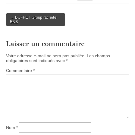
Post
← BUFFET Group rachète
B&S
navigation
Laisser un commentaire
Votre adresse e-mail ne sera pas publiée.
Les champs
obligatoires sont indiqués avec
*
Commentaire
*
Nom
*