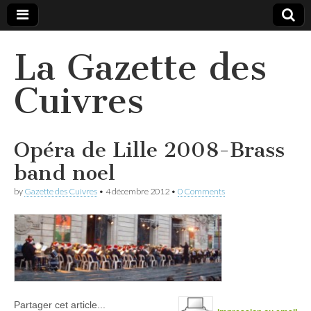
La Gazette des
Cuivres
Opéra de Lille 2008-Brass
band noel
by
Gazette des Cuivres
•
4 décembre 2012
•
0 Comments
Partager cet article...