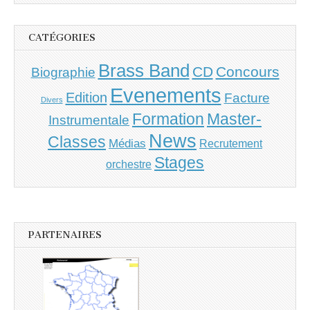
CATÉGORIES
Brass Band
CD
Concours
Biographie
Evenements
Edition
Facture
Divers
Master-
Formation
Instrumentale
News
Classes
Médias
Recrutement
Stages
orchestre
PARTENAIRES