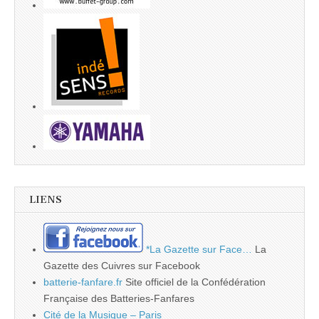
LIENS
*La Gazette sur Face…
La
Gazette des Cuivres sur Facebook
batterie-fanfare.fr
Site officiel de la Confédération
Française des Batteries-Fanfares
Cité de la Musique – Paris