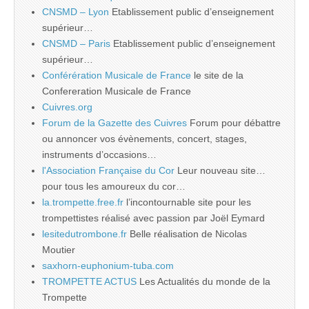
CNSMD – Lyon
Etablissement public d’enseignement
supérieur…
CNSMD – Paris
Etablissement public d’enseignement
supérieur…
Conférération Musicale de France
le site de la
Confereration Musicale de France
Cuivres.org
Forum de la Gazette des Cuivres
Forum pour débattre
ou annoncer vos évènements, concert, stages,
instruments d’occasions…
l'Association Française du Cor
Leur nouveau site…
pour tous les amoureux du cor…
la.trompette.free.fr
l’incontournable site pour les
trompettistes réalisé avec passion par Joël Eymard
lesitedutrombone.fr
Belle réalisation de Nicolas
Moutier
saxhorn-euphonium-tuba.com
TROMPETTE ACTUS
Les Actualités du monde de la
Trompette