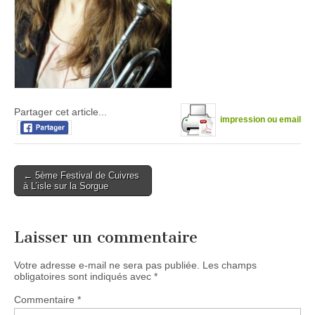
Partager cet article...
impression ou email
Post
← 5ème Festival de Cuivres
à L’isle sur la Sorgue
navigation
Laisser un commentaire
Votre adresse e-mail ne sera pas publiée.
Les champs
obligatoires sont indiqués avec
*
Commentaire
*