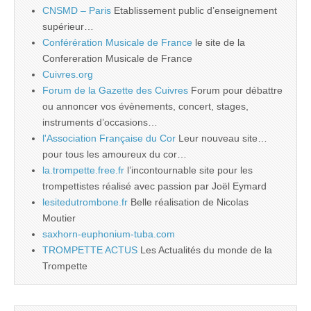
CNSMD – Paris
Etablissement public d’enseignement
supérieur…
Conférération Musicale de France
le site de la
Confereration Musicale de France
Cuivres.org
Forum de la Gazette des Cuivres
Forum pour débattre
ou annoncer vos évènements, concert, stages,
instruments d’occasions…
l'Association Française du Cor
Leur nouveau site…
pour tous les amoureux du cor…
la.trompette.free.fr
l’incontournable site pour les
trompettistes réalisé avec passion par Joël Eymard
lesitedutrombone.fr
Belle réalisation de Nicolas
Moutier
saxhorn-euphonium-tuba.com
TROMPETTE ACTUS
Les Actualités du monde de la
Trompette