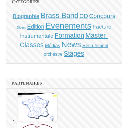
CATÉGORIES
Brass Band
CD
Concours
Biographie
Evenements
Edition
Facture
Divers
Master-
Formation
Instrumentale
News
Classes
Médias
Recrutement
Stages
orchestre
PARTENAIRES