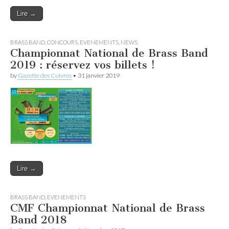
Lire →
BRASS BAND
,
CONCOURS
,
EVENEMENTS
,
NEWS
Championnat National de Brass Band
2019 : réservez vos billets !
by
Gazette des Cuivres
•
31 janvier 2019
Lire →
BRASS BAND
,
EVENEMENTS
CMF Championnat National de Brass
Band 2018