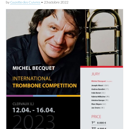
by
Gazette des Cuivres
•
23 octobre 2022