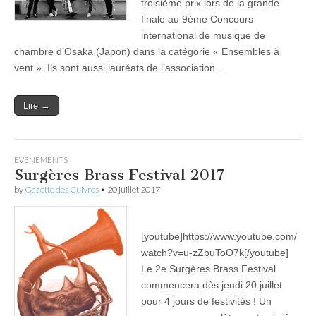
troisième prix lors de la grande
finale au 9ème Concours
international de musique de
chambre d’Osaka (Japon) dans la catégorie « Ensembles à
vent ». Ils sont aussi lauréats de l’association…
Lire →
EVENEMENTS
Surgères Brass Festival 2017
by
Gazette des Cuivres
•
20 juillet 2017
[youtube]https://www.youtube.com/
watch?v=u-zZbuToO7k[/youtube]
Le 2e Surgères Brass Festival
commencera dès jeudi 20 juillet
pour 4 jours de festivités ! Un