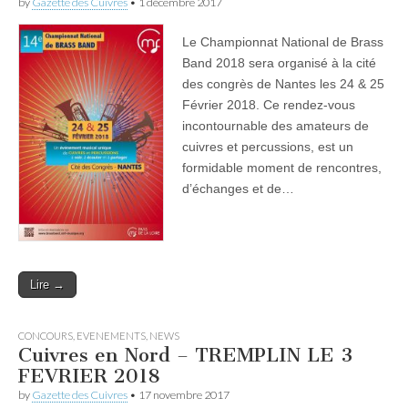
by
Gazette des Cuivres
•
1 décembre 2017
Le Championnat National de Brass
Band 2018 sera organisé à la cité
des congrès de Nantes les 24 & 25
Février 2018. Ce rendez-vous
incontournable des amateurs de
cuivres et percussions, est un
formidable moment de rencontres,
d’échanges et de…
Lire →
CONCOURS
,
EVENEMENTS
,
NEWS
Cuivres en Nord – TREMPLIN LE 3
FEVRIER 2018
by
Gazette des Cuivres
•
17 novembre 2017