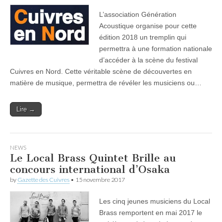
L’association Génération
Acoustique organise pour cette
édition 2018 un tremplin qui
permettra à une formation nationale
d’accéder à la scène du festival
Cuivres en Nord. Cette véritable scène de découvertes en
matière de musique, permettra de révéler les musiciens ou…
Lire →
NEWS
Le Local Brass Quintet Brille au
concours international d’Osaka
by
Gazette des Cuivres
•
15 novembre 2017
Les cinq jeunes musiciens du Local
Brass remportent en mai 2017 le