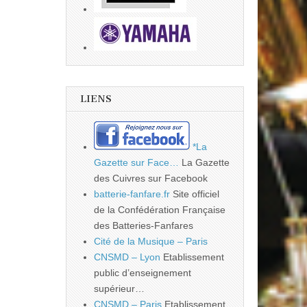
LIENS
*La
Gazette sur Face…
La Gazette
des Cuivres sur Facebook
batterie-fanfare.fr
Site officiel
de la Confédération Française
des Batteries-Fanfares
Cité de la Musique – Paris
CNSMD – Lyon
Etablissement
public d’enseignement
supérieur…
CNSMD – Paris
Etablissement