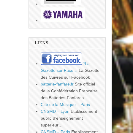
LIENS
*La
Gazette sur Face…
La Gazette
des Cuivres sur Facebook
batterie-fanfare.fr
Site officiel
de la Confédération Française
des Batteries-Fanfares
Cité de la Musique – Paris
CNSMD – Lyon
Etablissement
public d’enseignement
supérieur…
CNSMD – Paris
Etablissement