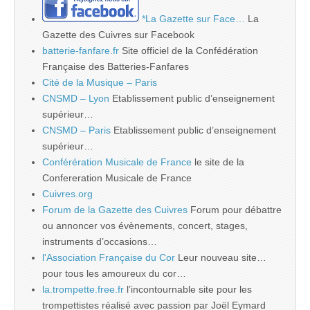
*La Gazette sur Face…
La
Gazette des Cuivres sur Facebook
batterie-fanfare.fr
Site officiel de la Confédération
Française des Batteries-Fanfares
Cité de la Musique – Paris
CNSMD – Lyon
Etablissement public d’enseignement
supérieur…
CNSMD – Paris
Etablissement public d’enseignement
supérieur…
Conférération Musicale de France
le site de la
Confereration Musicale de France
Cuivres.org
Forum de la Gazette des Cuivres
Forum pour débattre
ou annoncer vos évènements, concert, stages,
instruments d’occasions…
l'Association Française du Cor
Leur nouveau site…
pour tous les amoureux du cor…
la.trompette.free.fr
l’incontournable site pour les
trompettistes réalisé avec passion par Joël Eymard