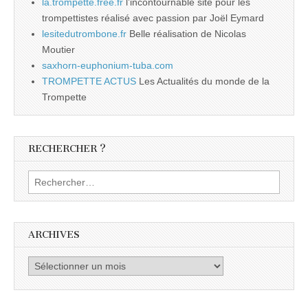
la.trompette.free.fr
l’incontournable site pour les
trompettistes réalisé avec passion par Joël Eymard
lesitedutrombone.fr
Belle réalisation de Nicolas
Moutier
saxhorn-euphonium-tuba.com
TROMPETTE ACTUS
Les Actualités du monde de la
Trompette
RECHERCHER ?
Rechercher :
ARCHIVES
Archives