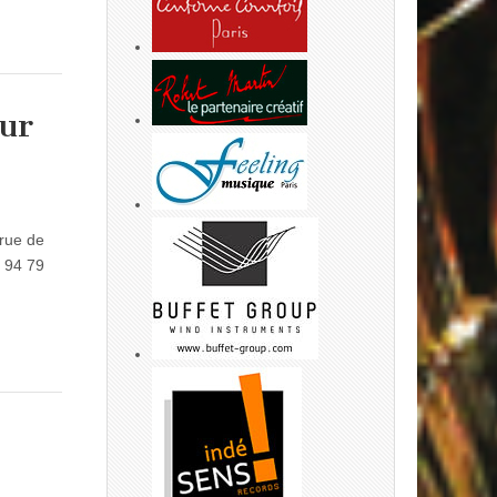
ur
 rue de
 94 79