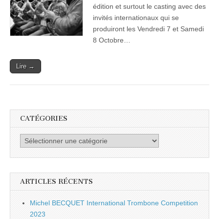
Pierre
édition et surtout le casting avec des
des
invités internationaux qui se
Corps
produiront les Vendredi 7 et Samedi
8 Octobre…
Lire →
CATÉGORIES
Catégories
ARTICLES RÉCENTS
Michel BECQUET International Trombone Competition
2023