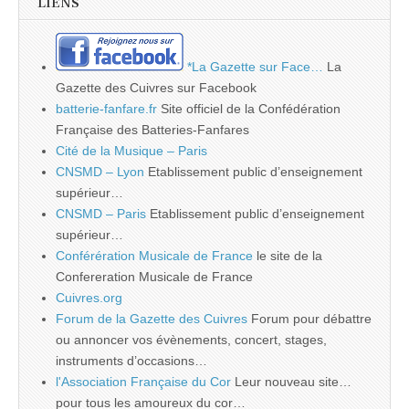
LIENS
*La Gazette sur Face…
La
Gazette des Cuivres sur Facebook
batterie-fanfare.fr
Site officiel de la Confédération
Française des Batteries-Fanfares
Cité de la Musique – Paris
CNSMD – Lyon
Etablissement public d’enseignement
supérieur…
CNSMD – Paris
Etablissement public d’enseignement
supérieur…
Conférération Musicale de France
le site de la
Confereration Musicale de France
Cuivres.org
Forum de la Gazette des Cuivres
Forum pour débattre
ou annoncer vos évènements, concert, stages,
instruments d’occasions…
l'Association Française du Cor
Leur nouveau site…
pour tous les amoureux du cor…