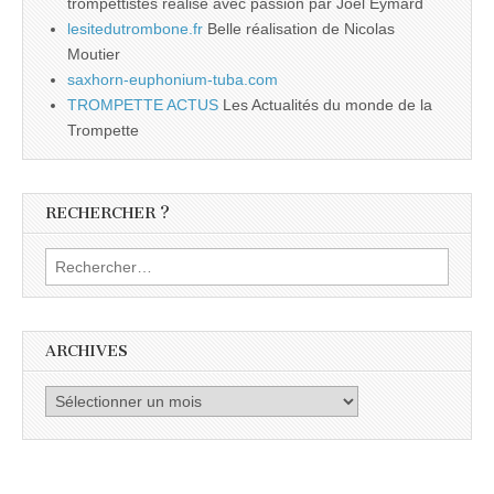
trompettistes réalisé avec passion par Joël Eymard
lesitedutrombone.fr
Belle réalisation de Nicolas
Moutier
saxhorn-euphonium-tuba.com
TROMPETTE ACTUS
Les Actualités du monde de la
Trompette
RECHERCHER ?
Rechercher :
ARCHIVES
Archives