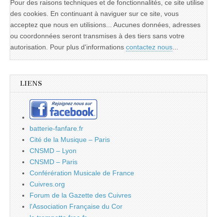
Pour des raisons techniques et de fonctionnalités, ce site utilise
des cookies. En continuant à naviguer sur ce site, vous
acceptez que nous en utilisions... Aucunes données, adresses
ou coordonnées seront transmises à des tiers sans votre
autorisation. Pour plus d'informations
contactez nous
...
LIENS
batterie-fanfare.fr
Cité de la Musique – Paris
CNSMD – Lyon
CNSMD – Paris
Conférération Musicale de France
Cuivres.org
Forum de la Gazette des Cuivres
l'Association Française du Cor