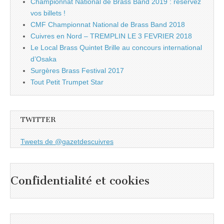
Championnat National de Brass Band 2019 : réservez
vos billets !
CMF Championnat National de Brass Band 2018
Cuivres en Nord – TREMPLIN LE 3 FEVRIER 2018
Le Local Brass Quintet Brille au concours international
d’Osaka
Surgères Brass Festival 2017
Tout Petit Trumpet Star
TWITTER
Tweets de @gazetdescuivres
Confidentialité et cookies