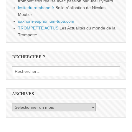
trompettistes réalisé avec passion par Joël Eymard
lesitedutrombone.fr
Belle réalisation de Nicolas
Moutier
saxhorn-euphonium-tuba.com
TROMPETTE ACTUS
Les Actualités du monde de la
Trompette
RECHERCHER ?
Rechercher :
ARCHIVES
Archives