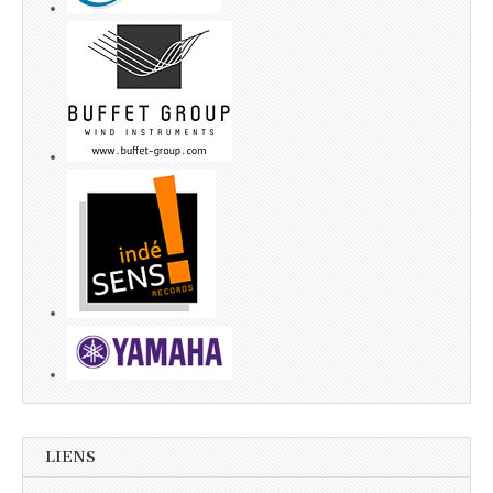
LIENS