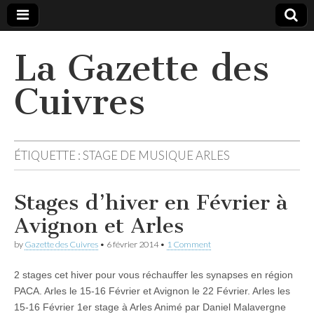
La Gazette des
Cuivres
ÉTIQUETTE :
STAGE DE MUSIQUE ARLES
Stages d’hiver en Février à
Avignon et Arles
by
Gazette des Cuivres
•
6 février 2014
•
1 Comment
2 stages cet hiver pour vous réchauffer les synapses en région
PACA. Arles le 15-16 Février et Avignon le 22 Février. Arles les
15-16 Février 1er stage à Arles Animé par Daniel Malavergne