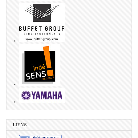
LIENS