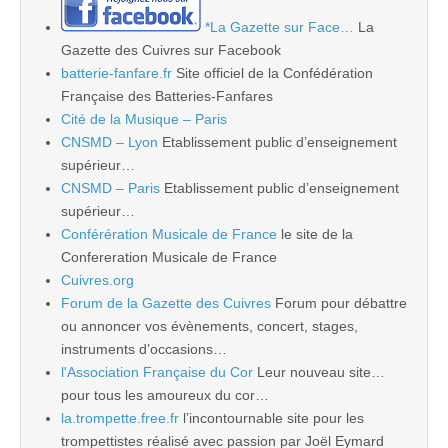
*La Gazette sur Face…
La
Gazette des Cuivres sur Facebook
batterie-fanfare.fr
Site officiel de la Confédération
Française des Batteries-Fanfares
Cité de la Musique – Paris
CNSMD – Lyon
Etablissement public d’enseignement
supérieur…
CNSMD – Paris
Etablissement public d’enseignement
supérieur…
Conférération Musicale de France
le site de la
Confereration Musicale de France
Cuivres.org
Forum de la Gazette des Cuivres
Forum pour débattre
ou annoncer vos évènements, concert, stages,
instruments d’occasions…
l'Association Française du Cor
Leur nouveau site…
pour tous les amoureux du cor…
la.trompette.free.fr
l’incontournable site pour les
trompettistes réalisé avec passion par Joël Eymard