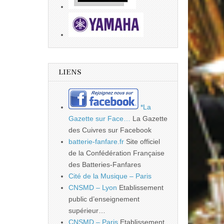
LIENS
*La
Gazette sur Face…
La Gazette
des Cuivres sur Facebook
batterie-fanfare.fr
Site officiel
de la Confédération Française
des Batteries-Fanfares
Cité de la Musique – Paris
CNSMD – Lyon
Etablissement
public d’enseignement
supérieur…
CNSMD – Paris
Etablissement