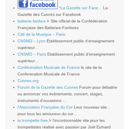
*La Gazette sur Face…
La
Gazette des Cuivres sur Facebook
batterie-fanfare.fr
Site officiel de la Confédération
Française des Batteries-Fanfares
Cité de la Musique – Paris
CNSMD – Lyon
Etablissement public d’enseignement
supérieur…
CNSMD – Paris
Etablissement public d’enseignement
supérieur…
Conférération Musicale de France
le site de la
Confereration Musicale de France
Cuivres.org
Forum de la Gazette des Cuivres
Forum pour débattre
ou annoncer vos évènements, concert, stages,
instruments d’occasions…
l'Association Française du Cor
Leur nouveau site…
pour tous les amoureux du cor…
la.trompette.free.fr
l’incontournable site pour les
trompettistes réalisé avec passion par Joël Eymard