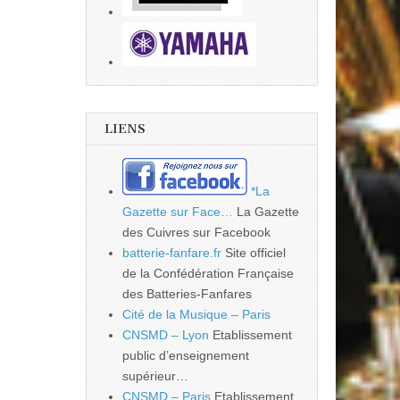
LIENS
*La
Gazette sur Face…
La Gazette
des Cuivres sur Facebook
batterie-fanfare.fr
Site officiel
de la Confédération Française
des Batteries-Fanfares
Cité de la Musique – Paris
CNSMD – Lyon
Etablissement
public d’enseignement
supérieur…
CNSMD – Paris
Etablissement