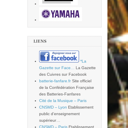
LIENS
*La
Gazette sur Face…
La Gazette
des Cuivres sur Facebook
batterie-fanfare.fr
Site officiel
de la Confédération Française
des Batteries-Fanfares
Cité de la Musique – Paris
CNSMD – Lyon
Etablissement
public d’enseignement
supérieur…
CNSMD – Paris
Etablissement