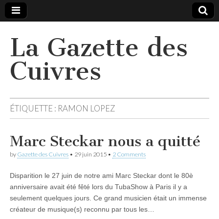
La Gazette des
Cuivres
ÉTIQUETTE :
RAMON LOPEZ
Marc Steckar nous a quitté
by
Gazette des Cuivres
•
29 juin 2015
•
2 Comments
Disparition le 27 juin de notre ami Marc Steckar dont le 80è
anniversaire avait été fêté lors du TubaShow à Paris il y a
seulement quelques jours. Ce grand musicien était un immense
créateur de musique(s) reconnu par tous les…