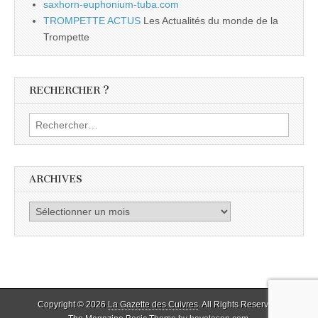
saxhorn-euphonium-tuba.com
TROMPETTE ACTUS
Les Actualités du monde de la
Trompette
RECHERCHER ?
Rechercher :
ARCHIVES
Archives
Copyright © 2026
La Gazette des Cuivres
. All Rights Reserved.