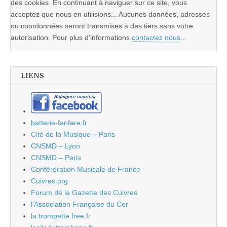
des cookies. En continuant à naviguer sur ce site, vous
acceptez que nous en utilisions... Aucunes données, adresses
ou coordonnées seront transmises à des tiers sans votre
autorisation. Pour plus d'informations
contactez nous
...
LIENS
batterie-fanfare.fr
Cité de la Musique – Paris
CNSMD – Lyon
CNSMD – Paris
Conférération Musicale de France
Cuivres.org
Forum de la Gazette des Cuivres
l'Association Française du Cor
la.trompette.free.fr