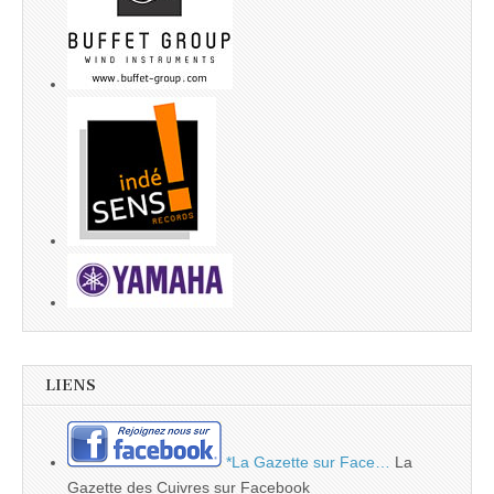
LIENS
*La Gazette sur Face…
La
Gazette des Cuivres sur Facebook