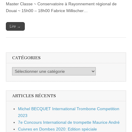
Edition.
Master Classe ~ Conservatoire à Rayonnement régional de
28-
Douai ~ 15h00 – 18h00 Fabrice Millischer…
29
Septembre
Lire →
CATÉGORIES
Catégories
ARTICLES RÉCENTS
Michel BECQUET International Trombone Competition
2023
7e Concours International de trompette Maurice André
Cuivres en Dombes 2020: Edition spéciale