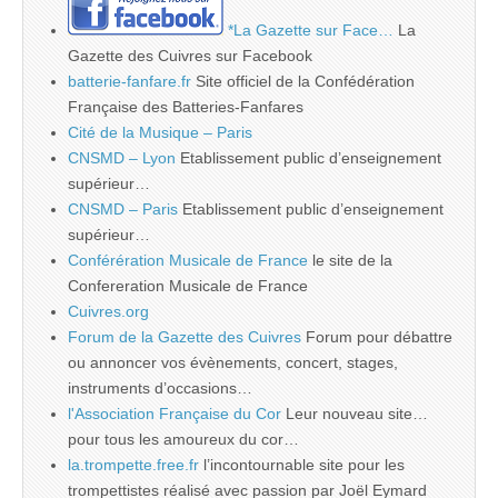
*La Gazette sur Face…
La
Gazette des Cuivres sur Facebook
batterie-fanfare.fr
Site officiel de la Confédération
Française des Batteries-Fanfares
Cité de la Musique – Paris
CNSMD – Lyon
Etablissement public d’enseignement
supérieur…
CNSMD – Paris
Etablissement public d’enseignement
supérieur…
Conférération Musicale de France
le site de la
Confereration Musicale de France
Cuivres.org
Forum de la Gazette des Cuivres
Forum pour débattre
ou annoncer vos évènements, concert, stages,
instruments d’occasions…
l'Association Française du Cor
Leur nouveau site…
pour tous les amoureux du cor…
la.trompette.free.fr
l’incontournable site pour les
trompettistes réalisé avec passion par Joël Eymard