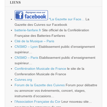
LIENS
*La Gazette sur Face…
La
Gazette des Cuivres sur Facebook
batterie-fanfare.fr
Site officiel de la Confédération
Française des Batteries-Fanfares
Cité de la Musique – Paris
CNSMD – Lyon
Etablissement public d’enseignement
supérieur…
CNSMD – Paris
Etablissement public d’enseignement
supérieur…
Conférération Musicale de France
le site de la
Confereration Musicale de France
Cuivres.org
Forum de la Gazette des Cuivres
Forum pour débattre
ou annoncer vos évènements, concert, stages,
instruments d’occasions…
l'Association Française du Cor
Leur nouveau site…
pour tous les amoureux du cor…