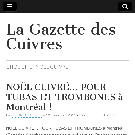
La Gazette des
Cuivres
ÉTIQUETTE :
NOËL CUIVRÉ
NOËL CUIVRÉ… POUR
TUBAS ET TROMBONES à
Montréal !
sur
by
Gazette des Cuivres
•
10 novembre 2013
•
Commentaires fermés
NOËL
CUIVRÉ…
NOËL CUIVRÉ… POUR TUBAS ET TROMBONES à Montréal
POUR
TUBAS