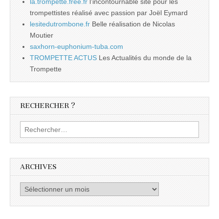
la.trompette.free.fr
l’incontournable site pour les
trompettistes réalisé avec passion par Joël Eymard
lesitedutrombone.fr
Belle réalisation de Nicolas
Moutier
saxhorn-euphonium-tuba.com
TROMPETTE ACTUS
Les Actualités du monde de la
Trompette
RECHERCHER ?
Rechercher :
ARCHIVES
Archives