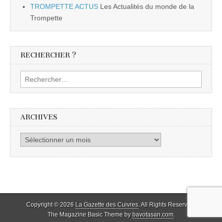
TROMPETTE ACTUS
Les Actualités du monde de la
Trompette
RECHERCHER ?
Rechercher :
ARCHIVES
Archives
Copyright © 2026
La Gazette des Cuivres
. All Rights Reserved.
The Magazine Basic Theme by
bavotasan.com
.