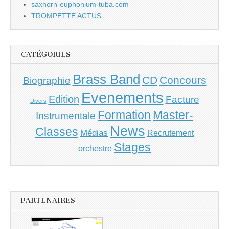
saxhorn-euphonium-tuba.com
TROMPETTE ACTUS
CATÉGORIES
Brass Band
CD
Concours
Biographie
Evenements
Edition
Facture
Divers
Master-
Formation
Instrumentale
News
Classes
Médias
Recrutement
Stages
orchestre
PARTENAIRES