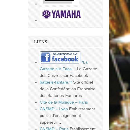
LIENS
*La
Gazette sur Face…
La Gazette
des Cuivres sur Facebook
batterie-fanfare.fr
Site officiel
de la Confédération Française
des Batteries-Fanfares
Cité de la Musique – Paris
CNSMD – Lyon
Etablissement
public d’enseignement
supérieur…
CNSMD – Paris
Etablissement