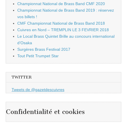
Championnat National de Brass Band CMF 2020
Championnat National de Brass Band 2019 : réservez
vos billets !
CMF Championnat National de Brass Band 2018
Cuivres en Nord – TREMPLIN LE 3 FEVRIER 2018
Le Local Brass Quintet Brille au concours international
d’Osaka
Surgères Brass Festival 2017
Tout Petit Trumpet Star
TWITTER
Tweets de @gazetdescuivres
Confidentialité et cookies