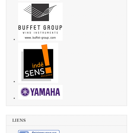
LIENS