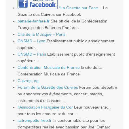
*La Gazette sur Face…
La
Gazette des Cuivres sur Facebook
batterie-fanfare.fr
Site officiel de la Confédération
Française des Batteries-Fanfares
Cité de la Musique – Paris
CNSMD – Lyon
Etablissement public d’enseignement
supérieur…
CNSMD – Paris
Etablissement public d’enseignement
supérieur…
Conférération Musicale de France
le site de la
Confereration Musicale de France
Cuivres.org
Forum de la Gazette des Cuivres
Forum pour débattre
ou annoncer vos évènements, concert, stages,
instruments d’occasions…
l'Association Française du Cor
Leur nouveau site…
pour tous les amoureux du cor…
la.trompette.free.fr
l’incontournable site pour les
trompettistes réalisé avec passion par Joël Eymard