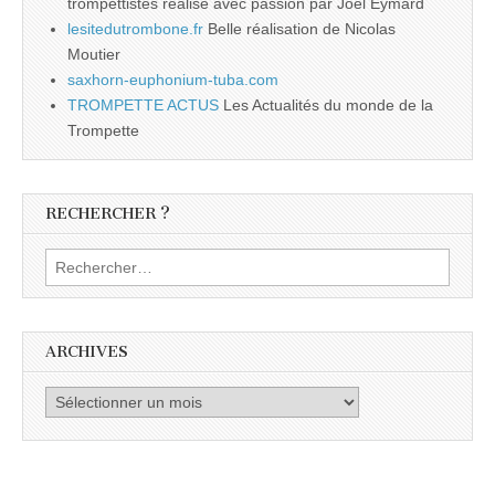
trompettistes réalisé avec passion par Joël Eymard
lesitedutrombone.fr
Belle réalisation de Nicolas
Moutier
saxhorn-euphonium-tuba.com
TROMPETTE ACTUS
Les Actualités du monde de la
Trompette
RECHERCHER ?
Rechercher :
ARCHIVES
Archives