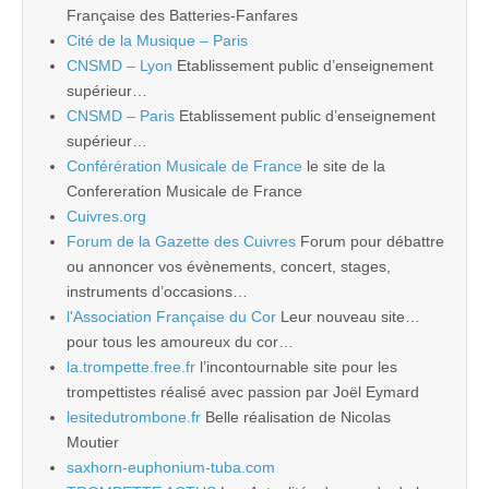
Française des Batteries-Fanfares
Cité de la Musique – Paris
CNSMD – Lyon
Etablissement public d’enseignement
supérieur…
CNSMD – Paris
Etablissement public d’enseignement
supérieur…
Conférération Musicale de France
le site de la
Confereration Musicale de France
Cuivres.org
Forum de la Gazette des Cuivres
Forum pour débattre
ou annoncer vos évènements, concert, stages,
instruments d’occasions…
l'Association Française du Cor
Leur nouveau site…
pour tous les amoureux du cor…
la.trompette.free.fr
l’incontournable site pour les
trompettistes réalisé avec passion par Joël Eymard
lesitedutrombone.fr
Belle réalisation de Nicolas
Moutier
saxhorn-euphonium-tuba.com