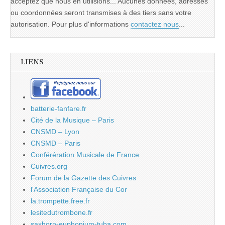
acceptez que nous en utilisions... Aucunes données, adresses
ou coordonnées seront transmises à des tiers sans votre
autorisation. Pour plus d'informations
contactez nous
...
LIENS
batterie-fanfare.fr
Cité de la Musique – Paris
CNSMD – Lyon
CNSMD – Paris
Conférération Musicale de France
Cuivres.org
Forum de la Gazette des Cuivres
l'Association Française du Cor
la.trompette.free.fr
lesitedutrombone.fr
saxhorn-euphonium-tuba.com