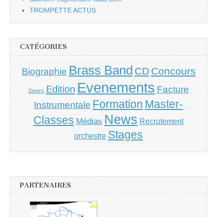
TROMPETTE ACTUS
CATÉGORIES
Brass Band
CD
Concours
Biographie
Evenements
Edition
Facture
Divers
Master-
Formation
Instrumentale
News
Classes
Médias
Recrutement
Stages
orchestre
PARTENAIRES