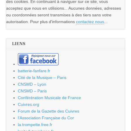
des cookies. En continuant à naviguer sur ce site, vous
acceptez que nous en utilisions... Aucunes données, adresses
ou coordonnées seront transmises à des tiers sans votre
autorisation. Pour plus d'informations
contactez nous
...
LIENS
batterie-fanfare.fr
Cité de la Musique – Paris
CNSMD – Lyon
CNSMD – Paris
Conférération Musicale de France
Cuivres.org
Forum de la Gazette des Cuivres
l'Association Française du Cor
la.trompette.free.fr