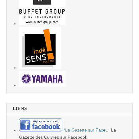
LIENS
*La Gazette sur Face…
La
Gazette des Cuivres sur Facebook