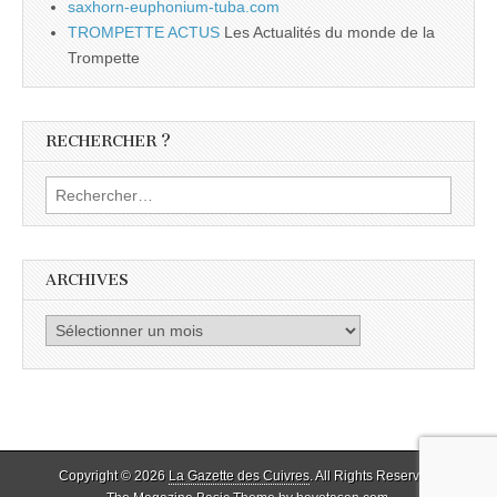
saxhorn-euphonium-tuba.com
TROMPETTE ACTUS
Les Actualités du monde de la
Trompette
RECHERCHER ?
Rechercher :
ARCHIVES
Archives
Copyright © 2026
La Gazette des Cuivres
. All Rights Reserved.