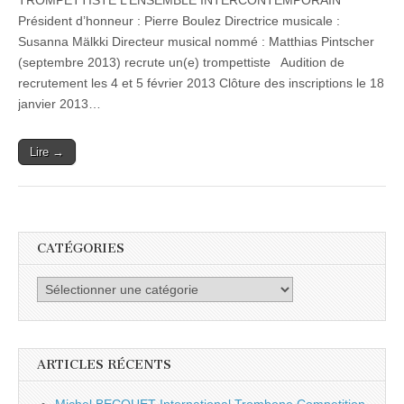
TROMPETTISTE L’ENSEMBLE INTERCONTEMPORAIN
Trompettiste
Président d’honneur : Pierre Boulez Directrice musicale :
Susanna Mälkki Directeur musical nommé : Matthias Pintscher
(septembre 2013) recrute un(e) trompettiste Audition de
recrutement les 4 et 5 février 2013 Clôture des inscriptions le 18
janvier 2013…
Lire →
CATÉGORIES
Catégories
ARTICLES RÉCENTS