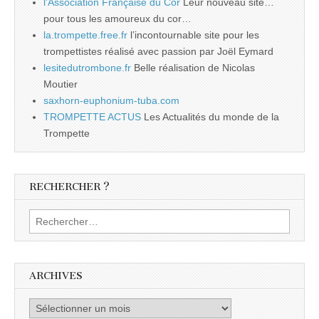
l'Association Française du Cor
Leur nouveau site…
pour tous les amoureux du cor…
la.trompette.free.fr
l’incontournable site pour les
trompettistes réalisé avec passion par Joël Eymard
lesitedutrombone.fr
Belle réalisation de Nicolas
Moutier
saxhorn-euphonium-tuba.com
TROMPETTE ACTUS
Les Actualités du monde de la
Trompette
RECHERCHER ?
Rechercher :
ARCHIVES
Archives